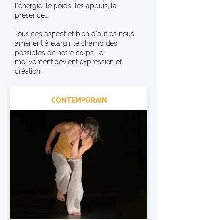
l'énergie, le poids, les appuis, la
présence...
Tous ces aspect et bien d'autres nous
amènent à élargir le champ des
possibles de notre corps, le
mouvement devient expression et
création.
CONTEMPORAIN