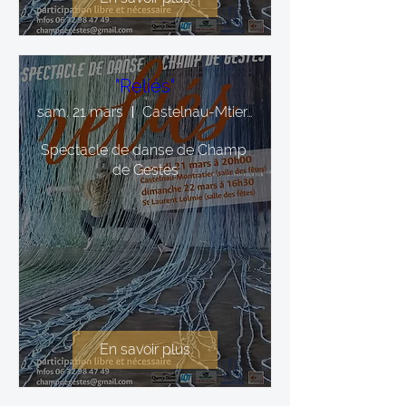
"Reliés"
sam. 21 mars
Castelnau-Mtier, Salle des fêtes
Spectacle de danse de Champ 
de Gestes
En savoir plus