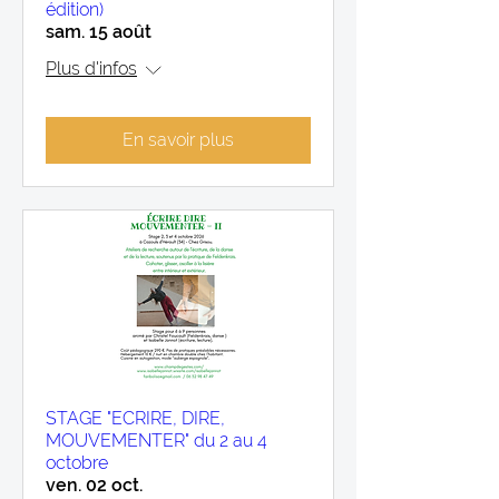
édition)
sam. 15 août
Plus d'infos
En savoir plus
STAGE "ECRIRE, DIRE,
MOUVEMENTER" du 2 au 4
octobre
ven. 02 oct.