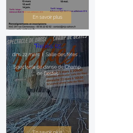
En savoir plus
"Reliés" (2)
dim. 22 mars
Salle des fêtes St Laurent lolmie
Spectacle de danse de Champ 
de Gestes
En savoir plus